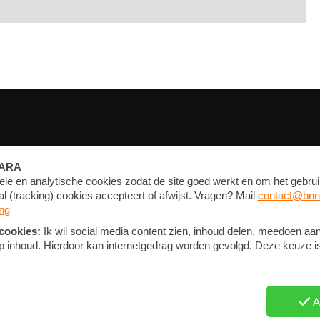
FORUM
CONTACT
NIEUWSBRIEF
PRIVACY EN COOKIE STATEMENT
COOKIE-INSTELLINGEN