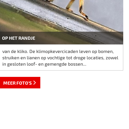
OP HET RANDJE
van de kliko. De klimopkevercicaden leven op bomen,
struiken en lianen op vochtige tot droge locaties, zowel
in gesloten loof- en gemengde bossen...
MEER FOTO'S