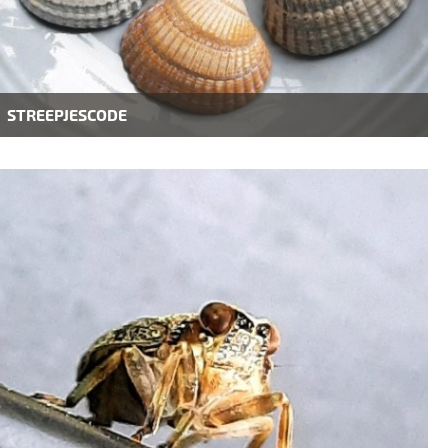
STREEPJESCODE