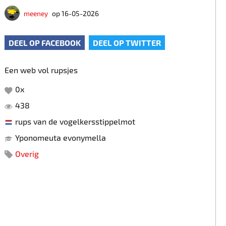
meeney
op 16-05-2026
DEEL OP FACEBOOK
DEEL OP TWITTER
Een web vol rupsjes
0
x
438
rups van de vogelkersstippelmot
Yponomeuta evonymella
Overig