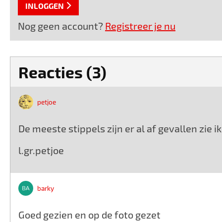
INLOGGEN
Nog geen account?
Registreer je nu
Reacties (3)
petjoe
De meeste stippels zijn er al af gevallen zie ik
l.gr.petjoe
barky
Goed gezien en op de foto gezet