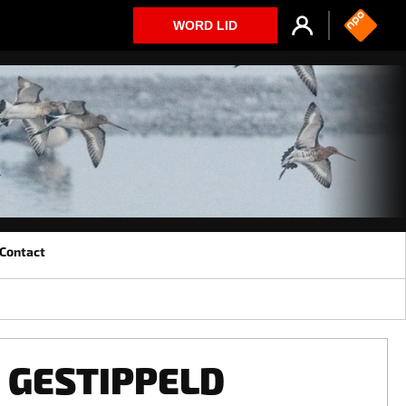
WORD LID
Contact
GESTIPPELD