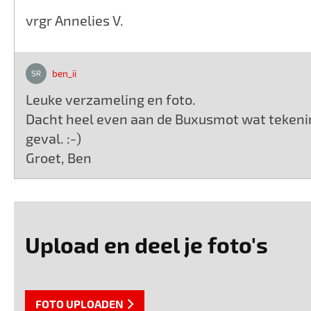
vrgr Annelies V.
ben_ii
Leuke verzameling en foto.
Dacht heel even aan de Buxusmot wat tekening
geval. :-)
Groet, Ben
Upload en deel je foto's
FOTO UPLOADEN