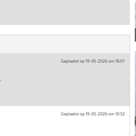
Geplaatst op 19-05-2026 om 18:07
.
Geplaatst op 19-05-2026 om 10:52