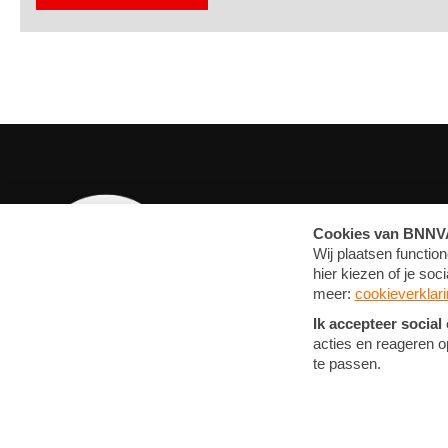
OVERZICHT
MEDIA
ARTIKELEN
FOTO'S