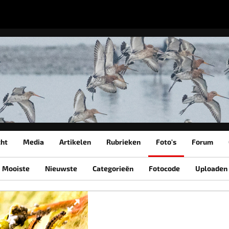
cht
Media
Artikelen
Rubrieken
Foto's
Forum
Mooiste
Nieuwste
Categorieën
Fotocode
Uploaden