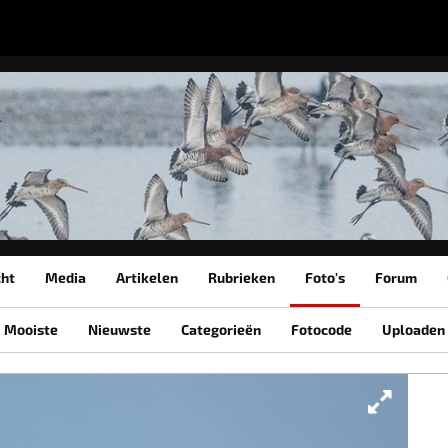
cht
Media
Artikelen
Rubrieken
Foto's
Forum
Mooiste
Nieuwste
Categorieën
Fotocode
Uploaden