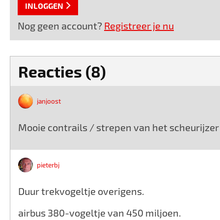
INLOGGEN
Nog geen account?
Registreer je nu
Reacties (8)
janjoost
Mooie contrails / strepen van het scheurijzer
pieterbj
Duur trekvogeltje overigens.
airbus 380-vogeltje van 450 miljoen.