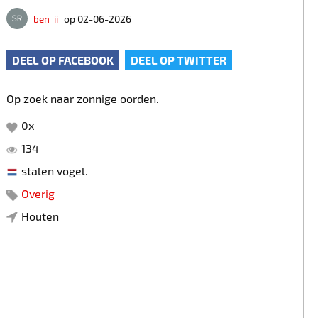
ben_ii
op 02-06-2026
DEEL OP FACEBOOK
DEEL OP TWITTER
Op zoek naar zonnige oorden.
0
x
134
stalen vogel.
Overig
Houten