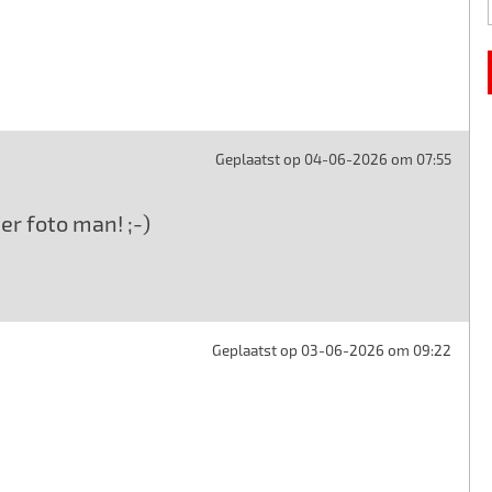
Geplaatst op 04-06-2026 om 07:55
per foto man! ;-)
Geplaatst op 03-06-2026 om 09:22