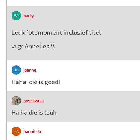
barky
Leuk fotomoment inclusief titel
vrgr Annelies V.
joanne
Haha, die is goed!
ansbissels
Ha ha die is leuk
hannitsko