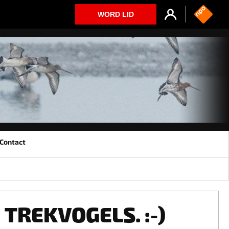
WORD LID
Contact
TREKVOGELS. :-)