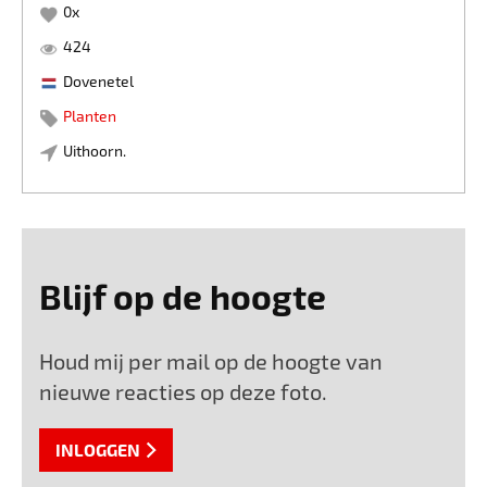
0
x
424
Dovenetel
Planten
Uithoorn.
Blijf op de hoogte
Houd mij per mail op de hoogte van
nieuwe reacties op deze foto.
INLOGGEN