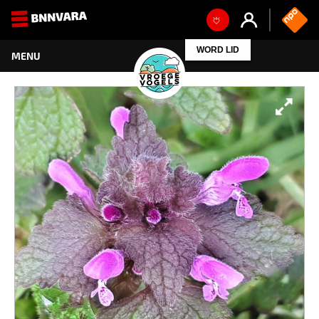
WORD LID