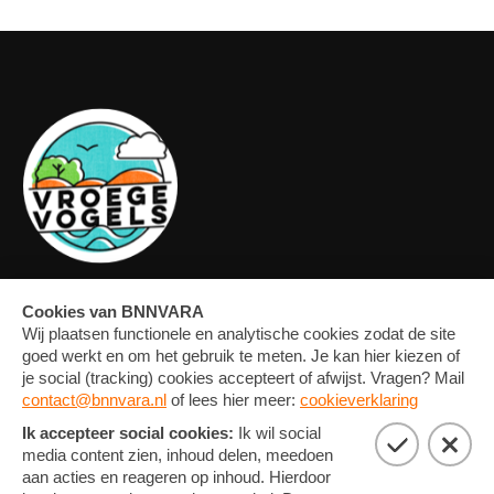
OVERZICHT
FORUM
MEDIA
CONTACT
ARTIKELEN
NIEUWSBRIEF
FOTO'S
PRIVACY EN COOKIE