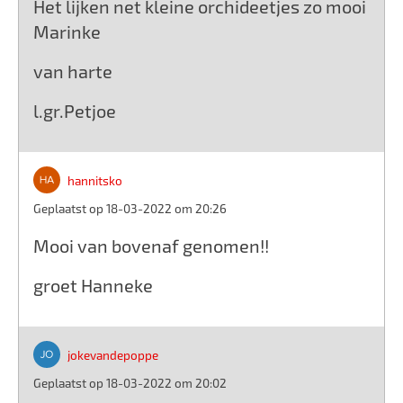
Het lijken net kleine orchideetjes zo mooi
Marinke
van harte
l.gr.Petjoe
hannitsko
Geplaatst op 18-03-2022 om 20:26
Mooi van bovenaf genomen!!
groet Hanneke
jokevandepoppe
Geplaatst op 18-03-2022 om 20:02