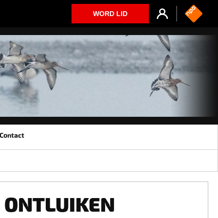
WORD LID
Contact
ONTLUIKEN