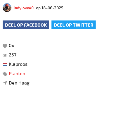
ladylove40
op 18-06-2025
DEEL OP FACEBOOK
DEEL OP TWITTER
0
x
257
Klaproos
Planten
Den Haag