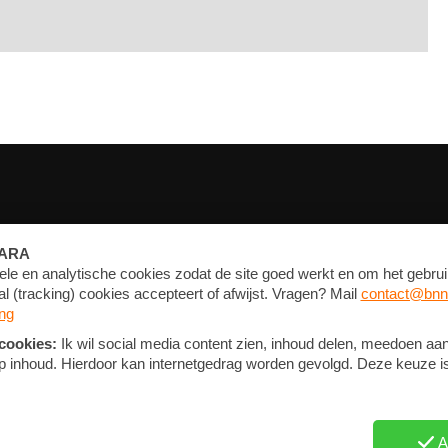
FORUM
CONTACT
NIEUWSBRIEF
PRIVACY EN COOKIE STATEMENT
COOKIE-INSTELLINGEN