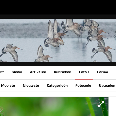
cht
Media
Artikelen
Rubrieken
Foto's
Forum
Mooiste
Nieuwste
Categorieën
Fotocode
Uploaden