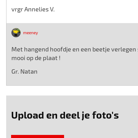
vrgr Annelies V.
meeney
Met hangend hoofdje en een beetje verlegen
mooi op de plaat !
Gr. Natan
Upload en deel je foto's