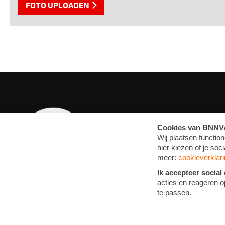
FOTO UPLOADEN
OVERZICHT
MEDIA
ARTIKELEN
FOTO'S