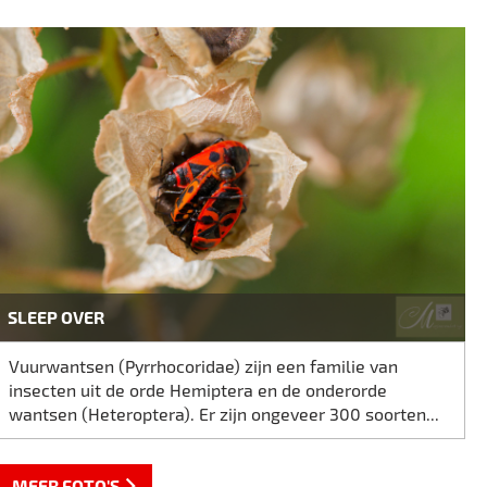
SLEEP OVER
Vuurwantsen (Pyrrhocoridae) zijn een familie van
insecten uit de orde Hemiptera en de onderorde
wantsen (Heteroptera). Er zijn ongeveer 300 soorten...
MEER FOTO'S