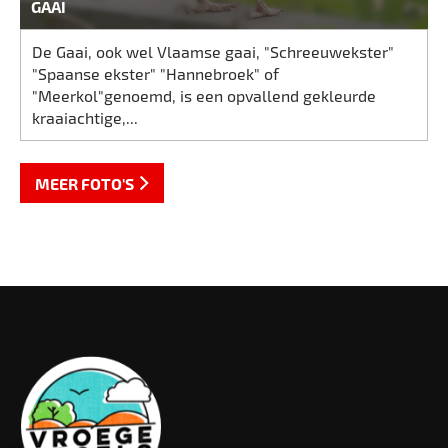
GAAI
De Gaai, ook wel Vlaamse gaai, "Schreeuwekster"
"Spaanse ekster" "Hannebroek" of
"Meerkol"genoemd, is een opvallend gekleurde
kraaiachtige,...
MEER FOTO'S