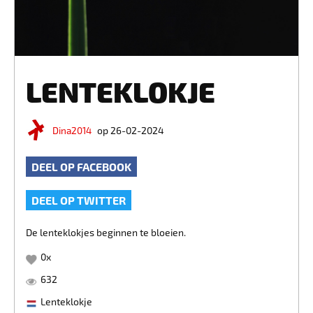
LENTEKLOKJE
Dina2014
op 26-02-2024
DEEL OP FACEBOOK
DEEL OP TWITTER
De lenteklokjes beginnen te bloeien.
0
x
632
Lenteklokje