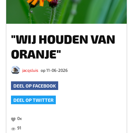
"WIJ HOUDEN VAN
ORANJE"
jacqsluis
op 11-06-2026
DEEL OP FACEBOOK
DEEL OP TWITTER
0
x
91