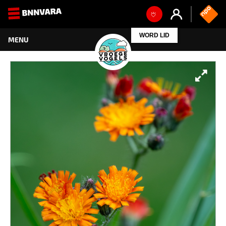
WORD LID