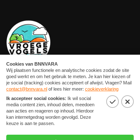
OVERZICHT
FORUM
MEDIA
CONTACT
ARTIKELEN
NIEUWSBRIEF
FOTO'S
PRIVACY EN COOKIE
STATEMENT