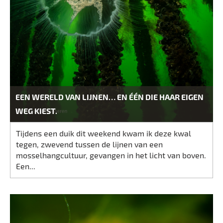
EEN WERELD VAN LIJNEN… EN ÉÉN DIE HAAR EIGEN
WEG KIEST.
Tijdens een duik dit weekend kwam ik deze kwal
tegen, zwevend tussen de lijnen van een
mosselhangcultuur, gevangen in het licht van boven.
Een...