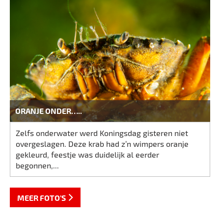
ORANJE ONDER…..
Zelfs onderwater werd Koningsdag gisteren niet
overgeslagen. Deze krab had z’n wimpers oranje
gekleurd, feestje was duidelijk al eerder
begonnen,...
MEER FOTO'S