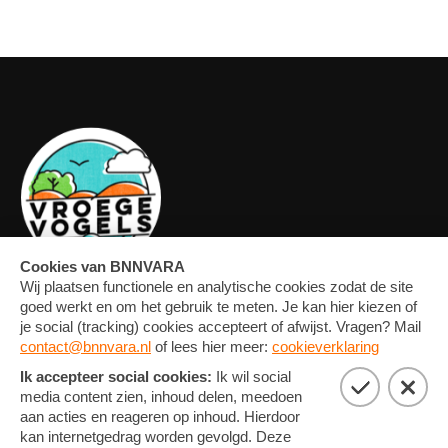
OVERZICHT
FORUM
MEDIA
CONTACT
ARTIKELEN
NIEUWSBRIEF