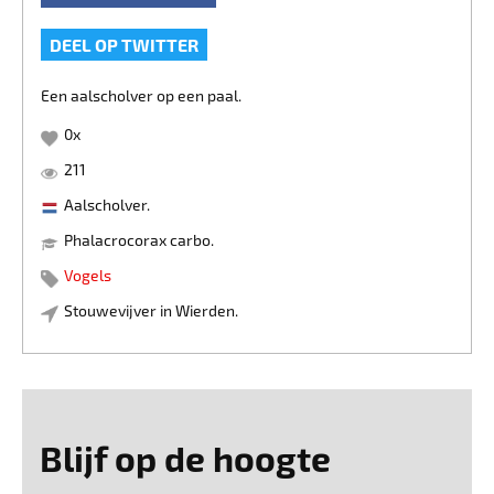
DEEL OP TWITTER
Een aalscholver op een paal.
0
x
211
Aalscholver.
Phalacrocorax carbo.
Vogels
Stouwevijver in Wierden.
Blijf op de hoogte