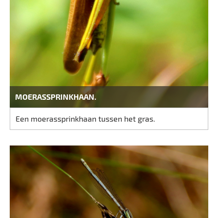
MOERASSPRINKHAAN.
Een moerassprinkhaan tussen het gras.