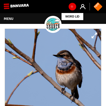
WORD LID