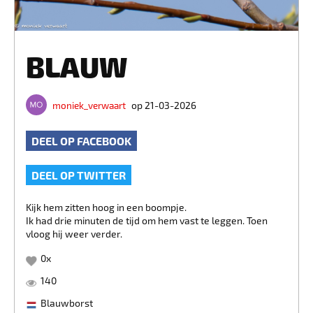
BLAUW
moniek_verwaart
op 21-03-2026
DEEL OP FACEBOOK
DEEL OP TWITTER
Kijk hem zitten hoog in een boompje.
Ik had drie minuten de tijd om hem vast te leggen. Toen
vloog hij weer verder.
0
x
140
Blauwborst