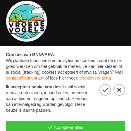
OVERZICHT
FORUM
MEDIA
CONTACT
ARTIKELEN
NIEUWSBRIEF
FOTO'S
PRIVACY EN COOKIE
STATEMENT
COOKIE-INSTELLINGEN