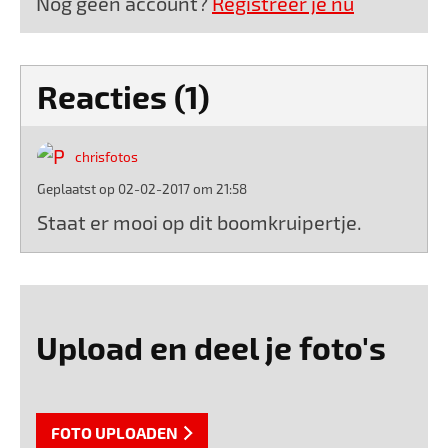
Nog geen account?
Registreer je nu
Reacties (1)
chrisfotos
Geplaatst op 02-02-2017 om 21:58
Staat er mooi op dit boomkruipertje.
Upload en deel je foto's
FOTO UPLOADEN