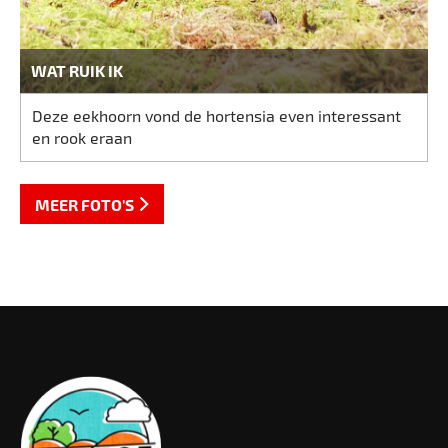
WAT RUIK IK
Deze eekhoorn vond de hortensia even interessant
en rook eraan
MEER FOTO'S