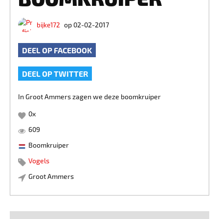
bijke172
op 02-02-2017
DEEL OP FACEBOOK
DEEL OP TWITTER
In Groot Ammers zagen we deze boomkruiper
0
x
609
Boomkruiper
Vogels
Groot Ammers