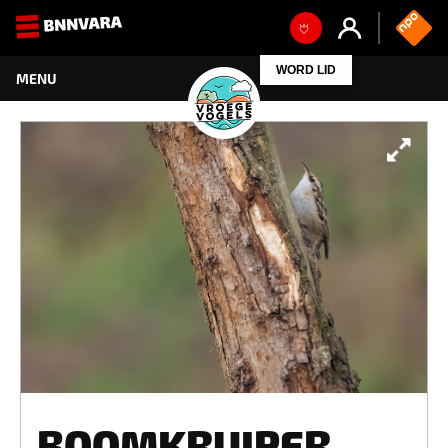
WORD LID
BOOMKRUIPER