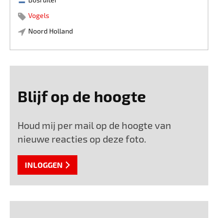
Vogels
Noord Holland
Blijf op de hoogte
Houd mij per mail op de hoogte van
nieuwe reacties op deze foto.
INLOGGEN