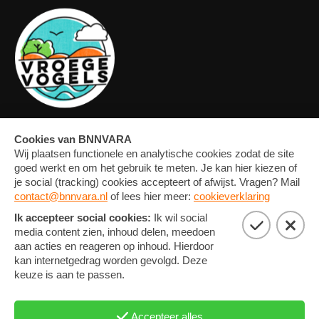
OVERZICHT
FORUM
MEDIA
CONTACT
ARTIKELEN
NIEUWSBRIEF
FOTO'S
PRIVACY EN COOKIE
STATEMENT
COOKIE-INSTELLINGEN