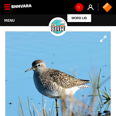
WORD LID