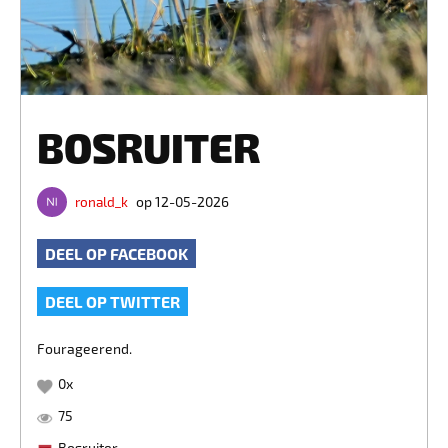
BOSRUITER
ronald_k
op 12-05-2026
DEEL OP FACEBOOK
DEEL OP TWITTER
Fourageerend.
0
x
75
Bosruiter