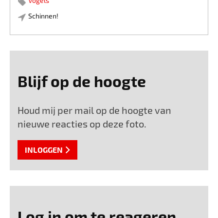
Vogels
Schinnen!
Blijf op de hoogte
Houd mij per mail op de hoogte van
nieuwe reacties op deze foto.
INLOGGEN
Log in om te reageren