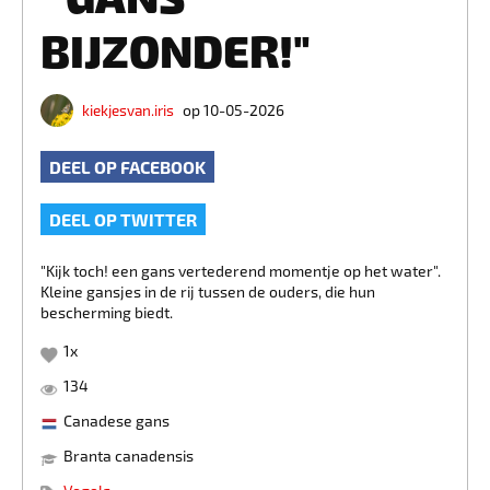
BIJZONDER!"
kiekjesvan.iris
op 10-05-2026
DEEL OP FACEBOOK
DEEL OP TWITTER
"Kijk toch! een gans vertederend momentje op het water".
Kleine gansjes in de rij tussen de ouders, die hun
bescherming biedt.
1
x
134
Canadese gans
Branta canadensis