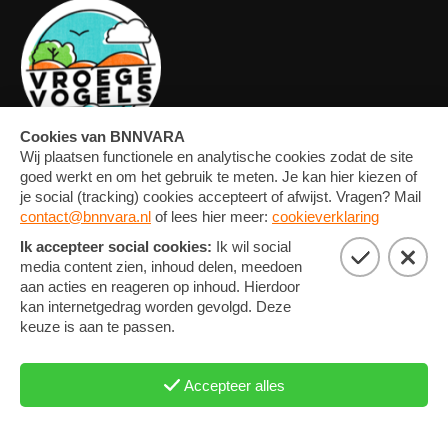
OVERZICHT
FORUM
MEDIA
CONTACT
ARTIKELEN
NIEUWSBRIEF
FOTO'S
PRIVACY EN COOKIE
STATEMENT
COOKIE-INSTELLINGEN