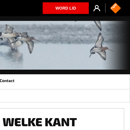
WORD LID
Contact
WELKE KANT