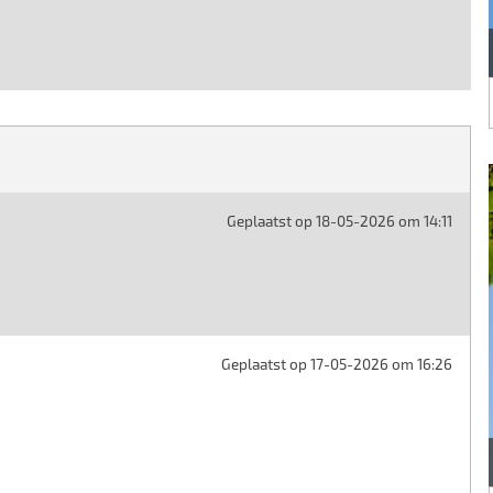
Geplaatst op 18-05-2026 om 14:11
Geplaatst op 17-05-2026 om 16:26