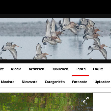
cht
Media
Artikelen
Rubrieken
Foto's
Forum
Mooiste
Nieuwste
Categorieën
Fotocode
Uploaden