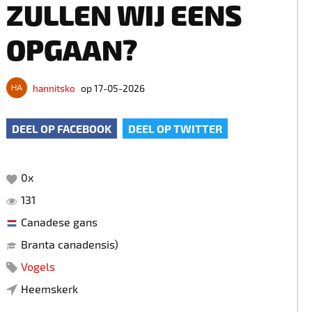
ZULLEN WIJ EENS
OPGAAN?
hannitsko
op 17-05-2026
DEEL OP FACEBOOK
DEEL OP TWITTER
0
x
131
Canadese gans
Branta canadensis)
Vogels
Heemskerk