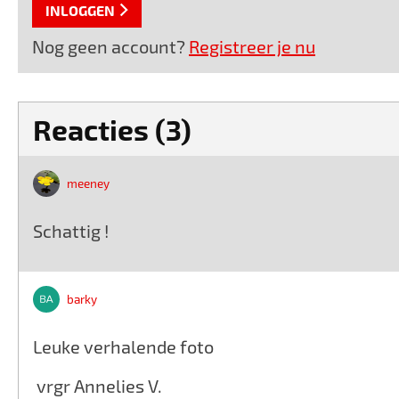
INLOGGEN
Nog geen account?
Registreer je nu
Reacties (3)
meeney
Schattig !
barky
Leuke verhalende foto
vrgr Annelies V.