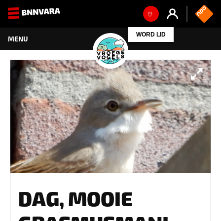
WORD LID
DAG, MOOIE