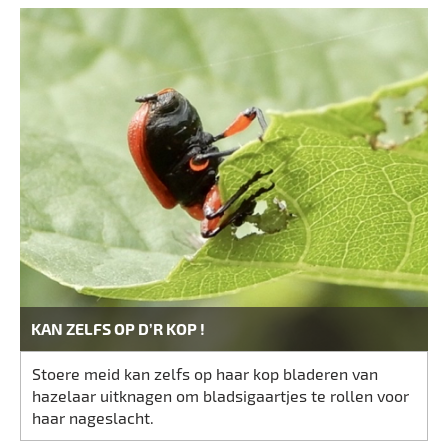
KAN ZELFS OP D’R KOP !
Stoere meid kan zelfs op haar kop bladeren van
hazelaar uitknagen om bladsigaartjes te rollen voor
haar nageslacht.