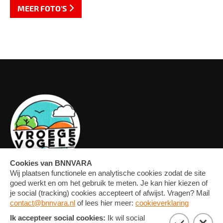
MEER FOTO'S
OVERZICHT
FORUM
MEDIA
CONTACT