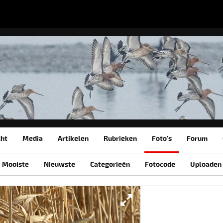
cht
Media
Artikelen
Rubrieken
Foto's
Forum
Mooiste
Nieuwste
Categorieën
Fotocode
Uploaden