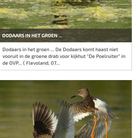
DODAARS IN HET GROEN ...
Dodaars in het groen ... De Dodaars komt haast niet
vooruit in de groene drab voor kijkhut "De Poelruiter" in
de OVP... ( Flevoland, 07...