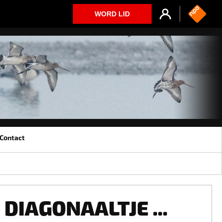
WORD LID
Contact
DIAGONAALTJE ...