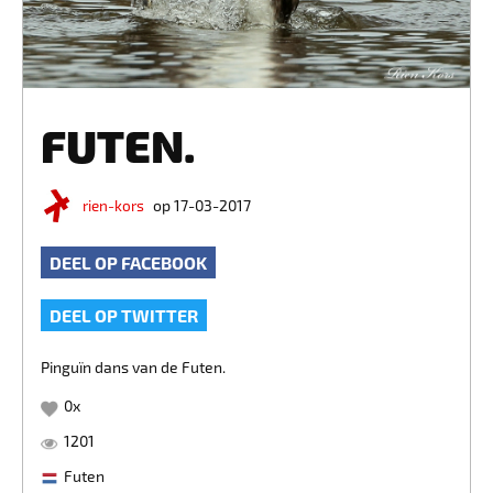
FUTEN.
rien-kors
op 17-03-2017
DEEL OP FACEBOOK
DEEL OP TWITTER
Pinguïn dans van de Futen.
0
x
1201
Futen