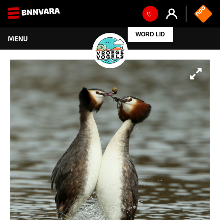
WORD LID