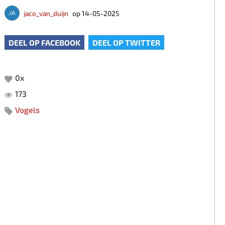
jaco_van_duijn
op 14-05-2025
DEEL OP FACEBOOK
DEEL OP TWITTER
0
x
173
Vogels