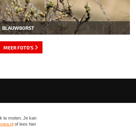
BLAUWBORST
MEER FOTO'S