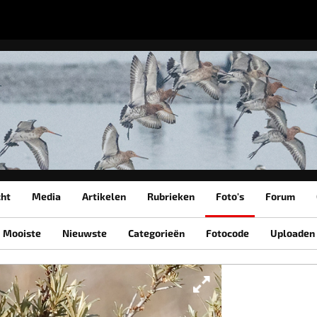
cht
Media
Artikelen
Rubrieken
Foto's
Forum
Mooiste
Nieuwste
Categorieën
Fotocode
Uploaden