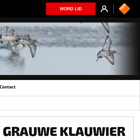
WORD LID
Contact
GRAUWE KLAUWIER