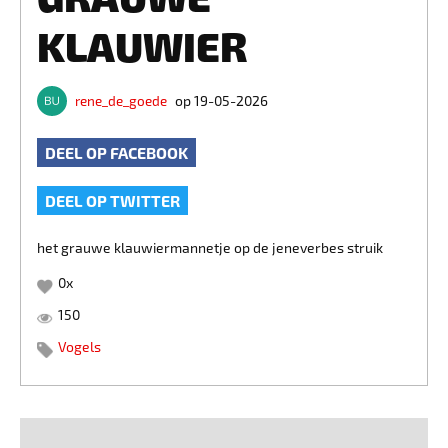
KLAUWIER
rene_de_goede
op 19-05-2026
DEEL OP FACEBOOK
DEEL OP TWITTER
het grauwe klauwiermannetje op de jeneverbes struik
0
x
150
Vogels