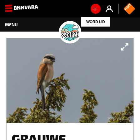
WORD LID
GRAUWE