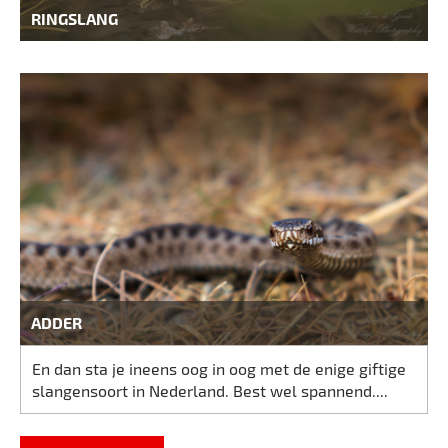
RINGSLANG
ADDER
En dan sta je ineens oog in oog met de enige giftige
slangensoort in Nederland. Best wel spannend....