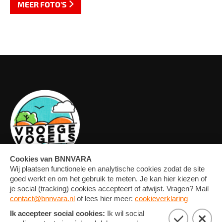
MEER FOTO'S
OVERZICHT
FORUM
MEDIA
CONTACT