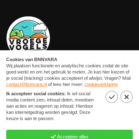
OVERZICHT
FORUM
MEDIA
CONTACT
ARTIKELEN
NIEUWSBRIEF
FOTO'S
PRIVACY EN COOKIE
STATEMENT