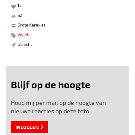
1
x
62
Grote Karakiet
Vogels
Utrecht
Blijf op de hoogte
Houd mij per mail op de hoogte van
nieuwe reacties op deze foto.
INLOGGEN