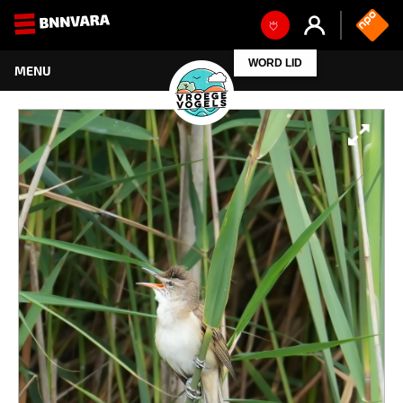
WORD LID