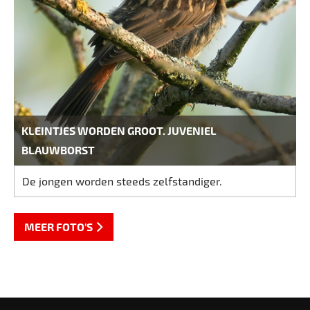
KLEINTJES WORDEN GROOT. JUVENIEL
BLAUWBORST
De jongen worden steeds zelfstandiger.
MEER FOTO'S