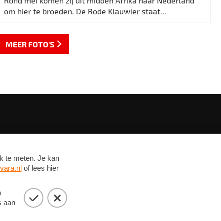
Rond mei komen zij uit midden Afrika naar Nederland
om hier te broeden. De Rode Klauwier staat...
MEER FOTO'S