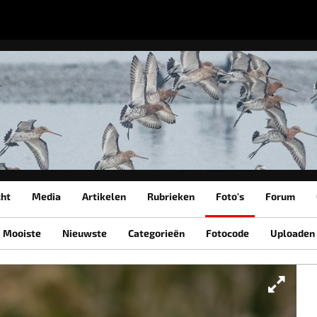
cht
Media
Artikelen
Rubrieken
Foto's
Forum
Mooiste
Nieuwste
Categorieën
Fotocode
Uploaden