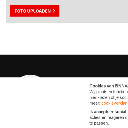
FOTO UPLOADEN
OVERZICHT
MEDIA
ARTIKELEN
FOTO'S