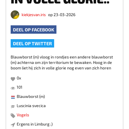
kiekjesvan.iris
op 23-03-2026
DEEL OP FACEBOOK
DEEL OP TWITTER
Blauwborst (m) vloog in rondjes een andere blauwborst
(m) achterna om zijn territorium te bewaken. Hoog in de
boom liet hij zich in volle glorie nog even van zich horen
0
x
101
Blauwborst (m)
Luscinia svecica
Vogels
Ergens in Limburg ;)