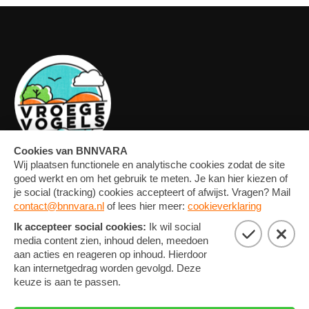
OVERZICHT
FORUM
MEDIA
CONTACT
ARTIKELEN
NIEUWSBRIEF
FOTO'S
PRIVACY EN COOKIE
STATEMENT