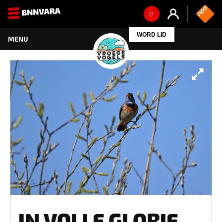
WORD LID
IN VOLLE GLORIE..