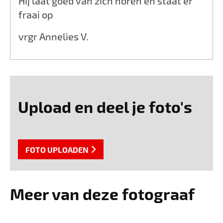
Hij laat goed van zich horen en staat er
fraai op
vrgr Annelies V.
Upload en deel je foto's
FOTO UPLOADEN
Meer van deze fotograaf