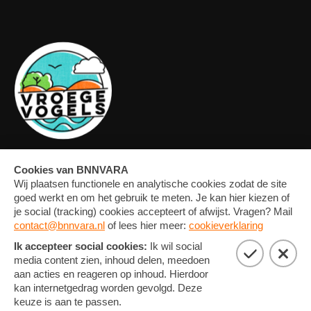
OVERZICHT
FORUM
MEDIA
CONTACT
ARTIKELEN
NIEUWSBRIEF
FOTO'S
PRIVACY EN COOKIE
STATEMENT