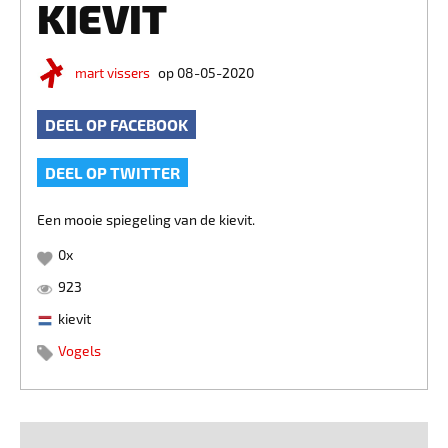
KIEVIT
mart vissers
op 08-05-2020
DEEL OP FACEBOOK
DEEL OP TWITTER
Een mooie spiegeling van de kievit.
0
x
923
kievit
Vogels