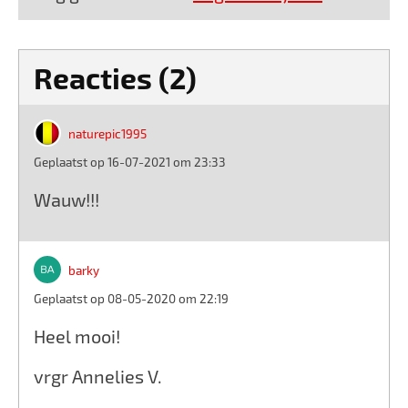
Reacties (2)
naturepic1995
Geplaatst op 16-07-2021 om 23:33
Wauw!!!
barky
Geplaatst op 08-05-2020 om 22:19
Heel mooi!
vrgr Annelies V.