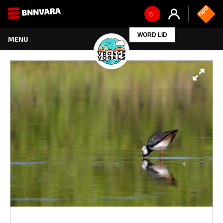
WORD LID