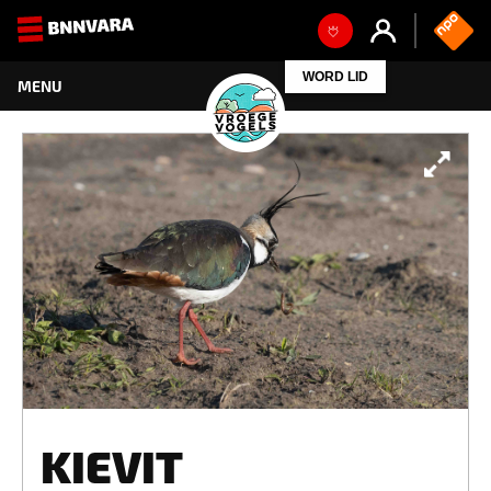
WORD LID
KIEVIT