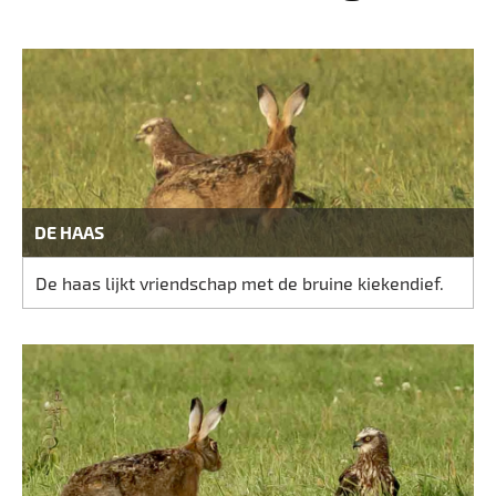
DE HAAS
De haas lijkt vriendschap met de bruine kiekendief.