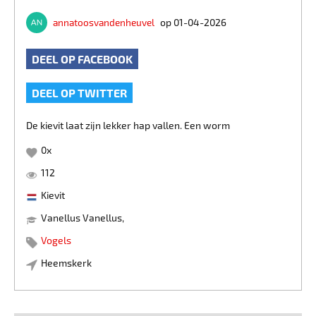
annatoosvandenheuvel
op 01-04-2026
DEEL OP FACEBOOK
DEEL OP TWITTER
De kievit laat zijn lekker hap vallen. Een worm
0
x
112
Kievit
Vanellus Vanellus,
Vogels
Heemskerk