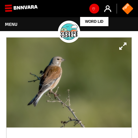
WORD LID