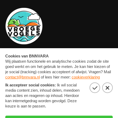
OVERZICHT
FORUM
MEDIA
CONTACT
ARTIKELEN
NIEUWSBRIEF
FOTO'S
PRIVACY EN COOKIE
STATEMENT
COOKIE-INSTELLINGEN