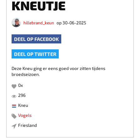
KNEUTJE
hillebrand_keun
op 30-06-2025
DEEL OP FACEBOOK
DEEL OP TWITTER
Deze Kneu ging er eens goed voor zitten tijdens
broedseizoen.
0
x
296
Kneu
Vogels
Friesland