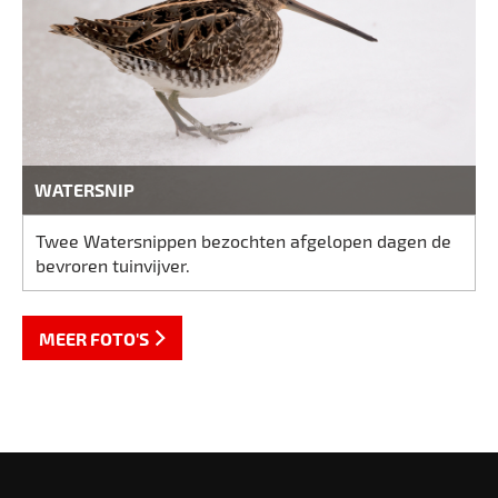
WATERSNIP
Twee Watersnippen bezochten afgelopen dagen de
bevroren tuinvijver.
MEER FOTO'S