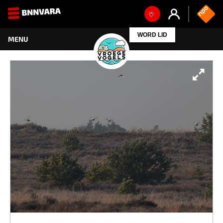
WORD LID