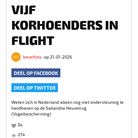
VIJF
KORHOENDERS IN
FLIGHT
beverfoto
op 21-01-2026
DEEL OP FACEBOOK
DEEL OP TWITTER
Weten zich in Nederland alleen nog met ondersteuning te
handhaven op de Sallandse Heuvelrug
(Vogelbescherming)
0
x
214