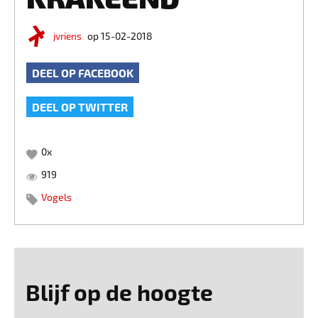
jvriens
op 15-02-2018
DEEL OP FACEBOOK
DEEL OP TWITTER
0
x
919
Vogels
Blijf op de hoogte