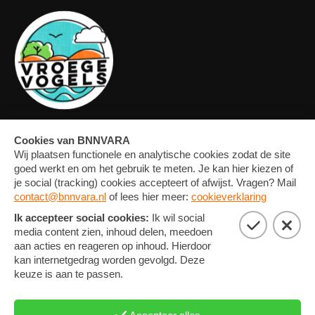
OVERZICHT
FORUM
MEDIA
CONTACT
ARTIKELEN
NIEUWSBRIEF
FOTO'S
PRIVACY EN COOKIE
STATEMENT
COOKIE-INSTELLINGEN