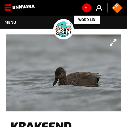
WORD LID
KRAKEEND