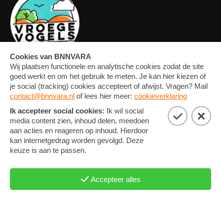
OVERZICHT
FORUM
MEDIA
CONTACT
ARTIKELEN
NIEUWSBRIEF
FOTO'S
PRIVACY EN COOKIE
STATEMENT
COOKIE-INSTELLINGEN