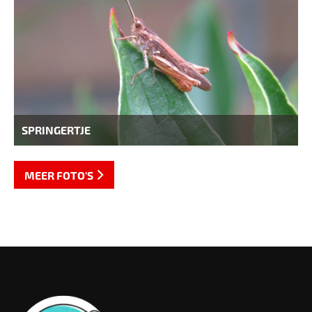
SPRINGERTJE
MEER FOTO'S