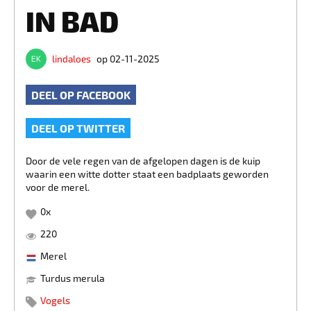
IN BAD
lindaloes
op 02-11-2025
DEEL OP FACEBOOK
DEEL OP TWITTER
Door de vele regen van de afgelopen dagen is de kuip
waarin een witte dotter staat een badplaats geworden
voor de merel.
0
x
220
Merel
Turdus merula
Vogels