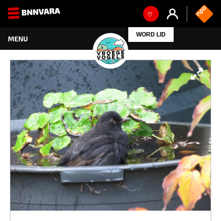
WORD LID