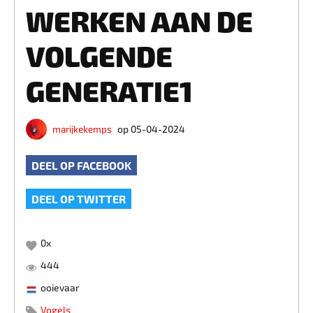
WERKEN AAN DE
VOLGENDE
GENERATIE1
marijkekemps
op 05-04-2024
DEEL OP FACEBOOK
DEEL OP TWITTER
0
x
444
ooievaar
Vogels