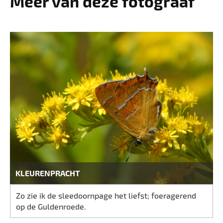
Meer van deze fotograaf
KLEURENPRACHT
Zo zie ik de sleedoornpage het liefst; foeragerend
op de Guldenroede.