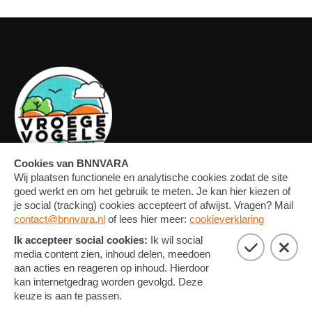
OVERZICHT
FORUM
MEDIA
CONTACT
ARTIKELEN
NIEUWSBRIEF
FOTO'S
PRIVACY EN COOKIE