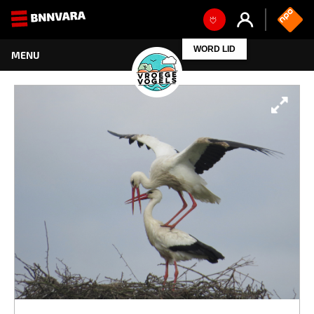
WORD LID