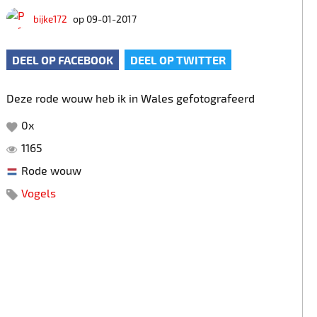
bijke172
op 09-01-2017
DEEL OP FACEBOOK
DEEL OP TWITTER
Deze rode wouw heb ik in Wales gefotografeerd
0
x
1165
Rode wouw
Vogels