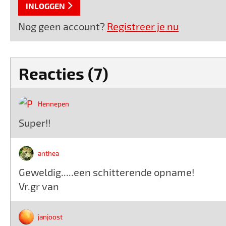
INLOGGEN
Nog geen account?
Registreer je nu
Reacties (7)
Hennepen
Super!!
anthea
Geweldig.....een schitterende opname!
Vr.gr van
janjoost