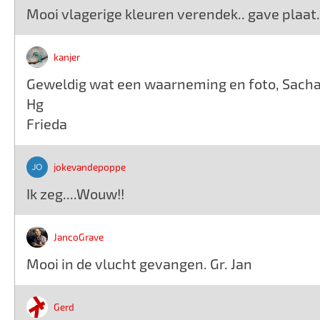
Mooi vlagerige kleuren verendek.. gave plaat.
kanjer
Geweldig wat een waarneming en foto, Sacha
Hg
Frieda
jokevandepoppe
Ik zeg....Wouw!!
JancoGrave
Mooi in de vlucht gevangen. Gr. Jan
Gerd