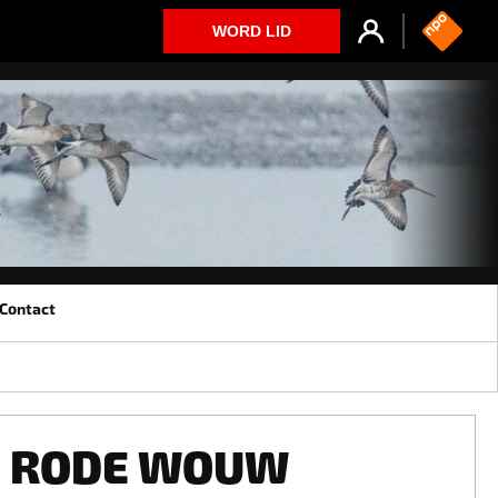
WORD LID
Contact
RODE WOUW