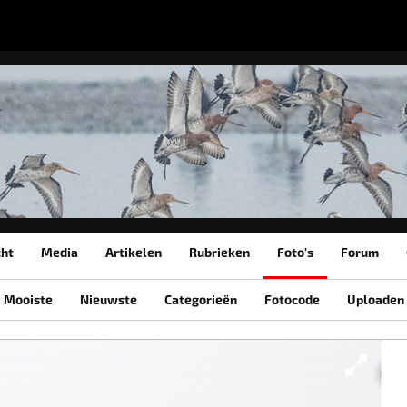
cht
Media
Artikelen
Rubrieken
Foto's
Forum
Mooiste
Nieuwste
Categorieën
Fotocode
Uploaden