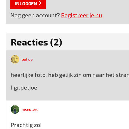
INLOGGEN
Nog geen account?
Registreer je nu
Reacties (2)
petjoe
heerlijke foto, heb gelijk zin om naar het stra
l.gr.petjoe
mseuters
Prachtig zo!