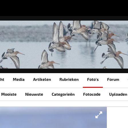
cht
Media
Artikelen
Rubrieken
Foto's
Forum
Mooiste
Nieuwste
Categorieën
Fotocode
Uploaden