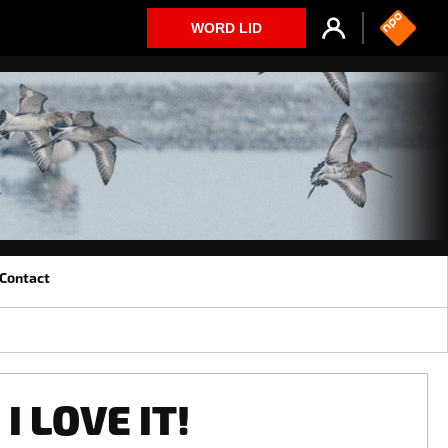
WORD LID
Contact
I LOVE IT!