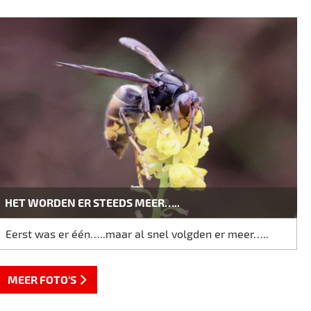
HET WORDEN ER STEEDS MEER…..
Eerst was er één…..maar al snel volgden er meer…..
MEER FOTO'S