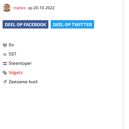
marjos
op 20-10-2022
DEEL OP FACEBOOK
DEEL OP TWITTER
0
x
597
Steenloper
Vogels
Zeeuwse kust