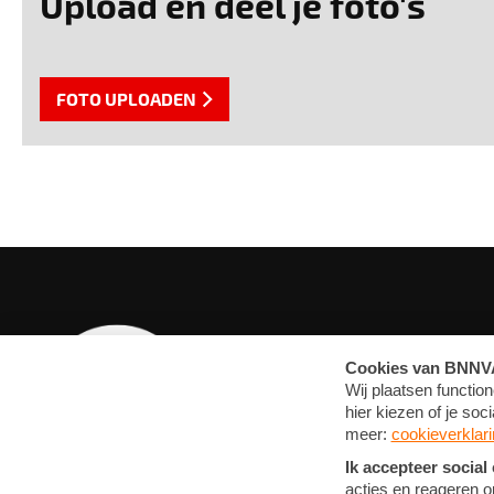
Upload en deel je foto's
FOTO UPLOADEN
OVERZICHT
MEDIA
ARTIKELEN