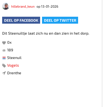
hillebrand_keun
op 13-01-2026
DEEL OP FACEBOOK
DEEL OP TWITTER
Dit Steenuiltje laat zich nu en dan zien in het dorp.
0
x
189
Steenuil
Vogels
Drenthe