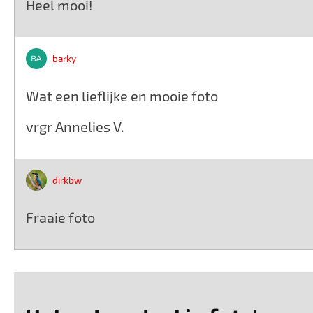
Heel mooi!
barky
Wat een lieflijke en mooie foto
vrgr Annelies V.
dirkbw
Fraaie foto