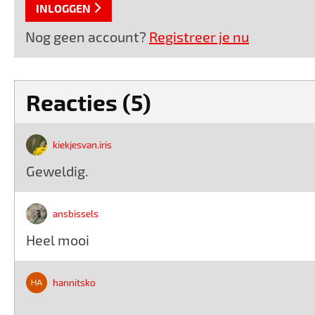
INLOGGEN
Nog geen account?
Registreer je nu
Reacties (5)
kiekjesvan.iris
Geweldig.
ansbissels
Heel mooi
hannitsko