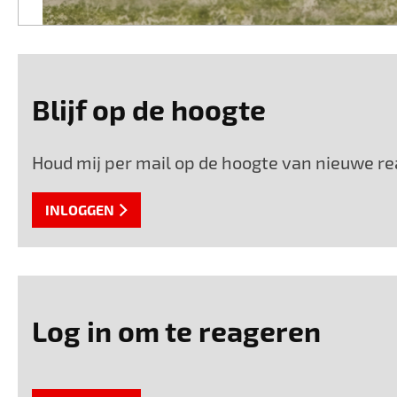
Blijf op de hoogte
Houd mij per mail op de hoogte van nieuwe rea
INLOGGEN
Log in om te reageren