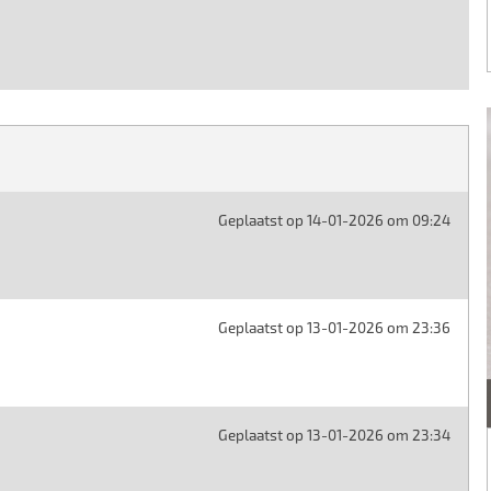
Geplaatst op 14-01-2026 om 09:24
Geplaatst op 13-01-2026 om 23:36
Geplaatst op 13-01-2026 om 23:34