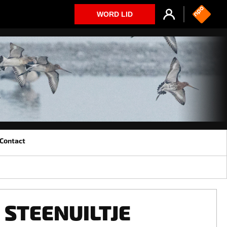
WORD LID
Contact
STEENUILTJE