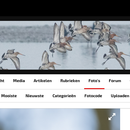
cht
Media
Artikelen
Rubrieken
Foto's
Forum
Mooiste
Nieuwste
Categorieën
Fotocode
Uploaden