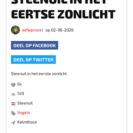
EERTSE ZONLICHT
eefjeproost
op 02-06-2026
DEEL OP FACEBOOK
DEEL OP TWITTER
Steenuil in het eerste zonlicht
0
x
149
Steenuil
Vogels
Kalmthout