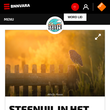
WORD LID
STEENUIL IN HET