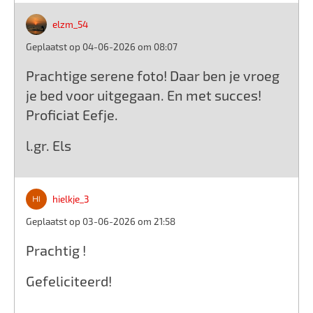
elzm_54
Geplaatst op 04-06-2026 om 08:07
Prachtige serene foto! Daar ben je vroeg
je bed voor uitgegaan. En met succes!
Proficiat Eefje.
l.gr. Els
hielkje_3
Geplaatst op 03-06-2026 om 21:58
Prachtig !
Gefeliciteerd!