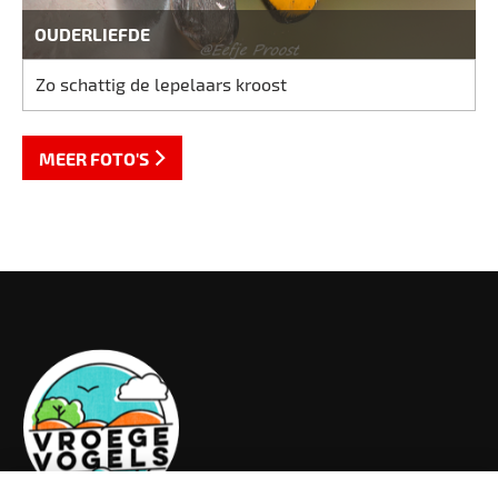
OUDERLIEFDE
Zo schattig de lepelaars kroost
MEER FOTO'S