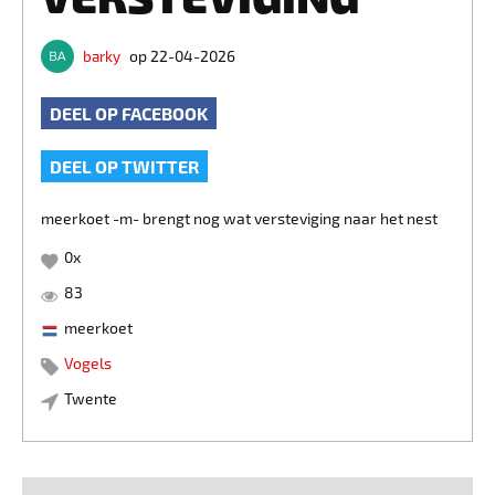
barky
op 22-04-2026
DEEL OP FACEBOOK
DEEL OP TWITTER
meerkoet -m- brengt nog wat versteviging naar het nest
0
x
83
meerkoet
Vogels
Twente