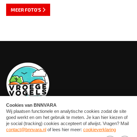
MEER FOTO'S
OVERZICHT
FORUM
MEDIA
CONTACT