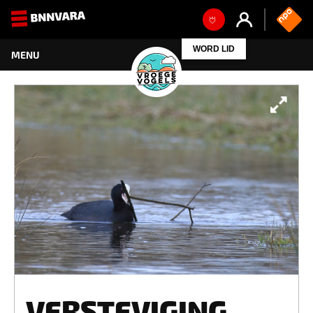
WORD LID
VERSTEVIGING