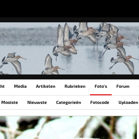
cht
Media
Artikelen
Rubrieken
Foto's
Forum
Mooiste
Nieuwste
Categorieën
Fotocode
Uploaden