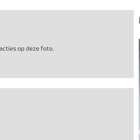
cties op deze foto.