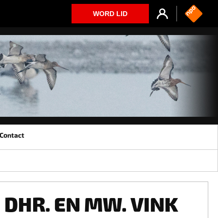
WORD LID
Contact
DHR. EN MW. VINK