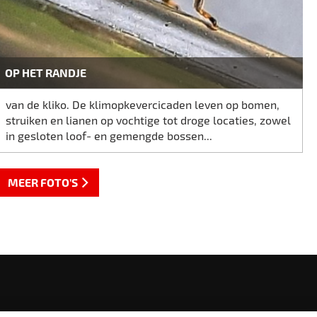
OP HET RANDJE
van de kliko. De klimopkevercicaden leven op bomen,
struiken en lianen op vochtige tot droge locaties, zowel
in gesloten loof- en gemengde bossen...
MEER FOTO'S