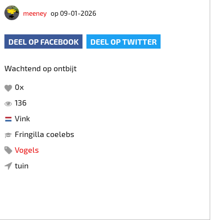
meeney
op 09-01-2026
DEEL OP FACEBOOK
DEEL OP TWITTER
Wachtend op ontbijt
0
x
136
Vink
Fringilla coelebs
Vogels
tuin