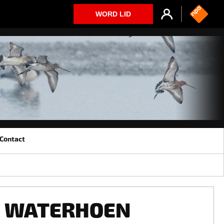
WORD LID
Contact
WATERHOEN