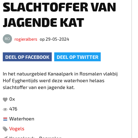
SLACHTOFFER VAN
JAGENDE KAT
rogieralbers
op 29-05-2024
DEEL OP FACEBOOK
DEEL OP TWITTER
In het natuurgebied Kanaalpark in Rosmalen vlakbij
Hof Eyghentijds werd deze waterhoen helaas
slachtoffer van een jagende kat.
0
x
476
Waterhoen
Vogels