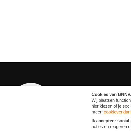
OVERZICHT
MEDIA
ARTIKELEN
FOTO'S