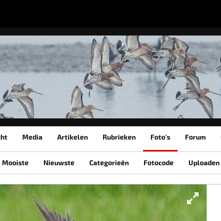
cht
Media
Artikelen
Rubrieken
Foto's
Forum
Mooiste
Nieuwste
Categorieën
Fotocode
Uploaden