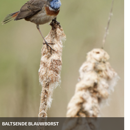
BALTSENDE BLAUWBORST