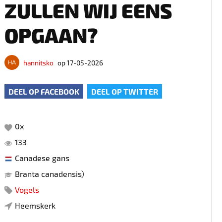
ZULLEN WIJ EENS
OPGAAN?
hannitsko
op 17-05-2026
DEEL OP FACEBOOK
DEEL OP TWITTER
0
x
133
Canadese gans
Branta canadensis)
Vogels
Heemskerk