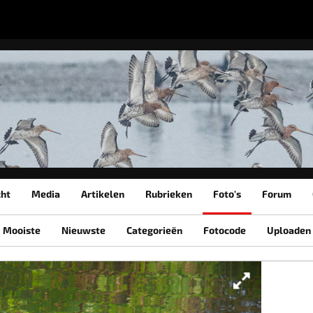
cht
Media
Artikelen
Rubrieken
Foto's
Forum
Mooiste
Nieuwste
Categorieën
Fotocode
Uploaden