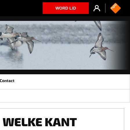
WORD LID
Contact
WELKE KANT