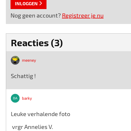
INLOGGEN
Nog geen account?
Registreer je nu
Reacties (3)
meeney
Schattig !
barky
Leuke verhalende foto
vrgr Annelies V.