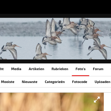
cht
Media
Artikelen
Rubrieken
Foto's
Forum
Mooiste
Nieuwste
Categorieën
Fotocode
Uploaden