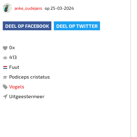
anke_oudejans
op 25-03-2024
DEEL OP FACEBOOK
DEEL OP TWITTER
0
x
413
Fuut
Podiceps cristatus
Vogels
Uitgeestermeer