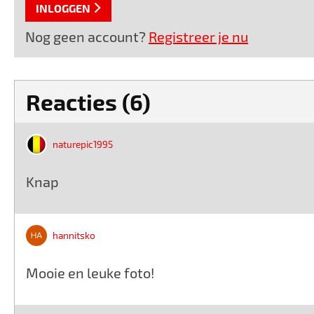
INLOGGEN
Nog geen account?
Registreer je nu
Reacties (6)
naturepic1995
Knap
hannitsko
Mooie en leuke foto!