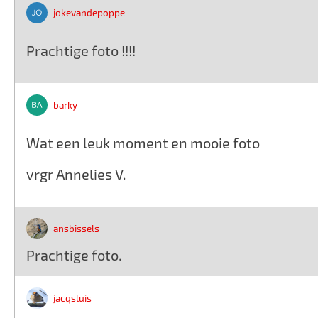
jokevandepoppe
Prachtige foto !!!!
barky
Wat een leuk moment en mooie foto
vrgr Annelies V.
ansbissels
Prachtige foto.
jacqsluis