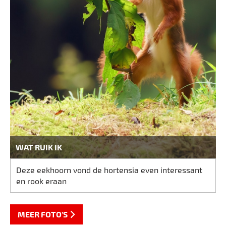
WAT RUIK IK
Deze eekhoorn vond de hortensia even interessant
en rook eraan
MEER FOTO'S