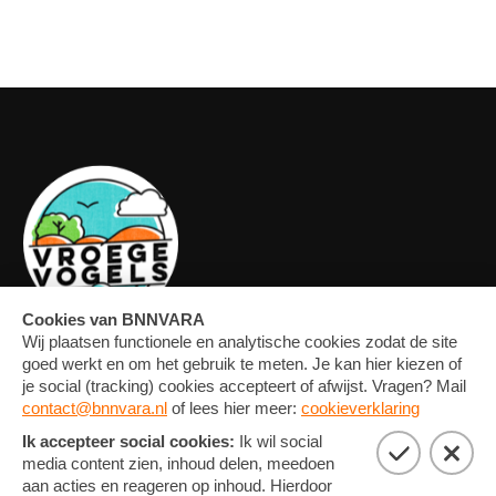
OVERZICHT
FORUM
MEDIA
CONTACT
ARTIKELEN
NIEUWSBRIEF