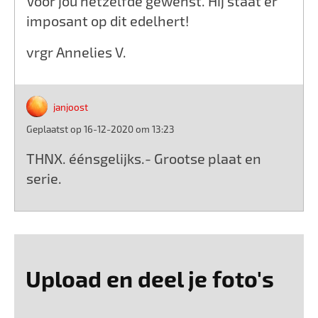
Voor jou hetzelfde gewenst. Hij staat er
imposant op dit edelhert!
vrgr Annelies V.
janjoost
Geplaatst op 16-12-2020 om 13:23
THNX. éénsgelijks.- Grootse plaat en
serie.
Upload en deel je foto's