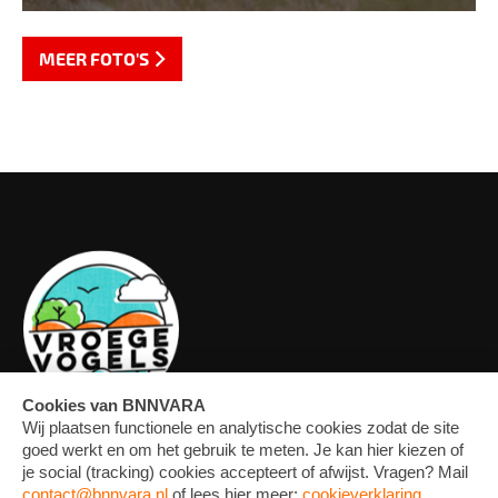
MEER FOTO'S
OVERZICHT
FORUM