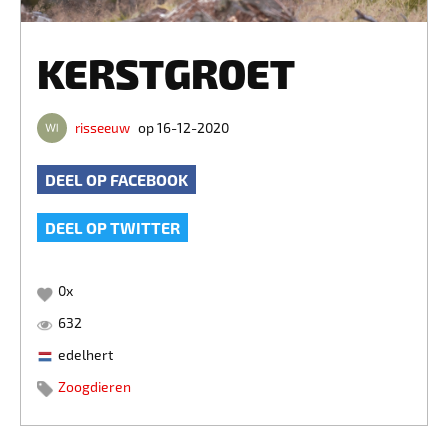
KERSTGROET
risseeuw
op 16-12-2020
DEEL OP FACEBOOK
DEEL OP TWITTER
0
x
632
edelhert
Zoogdieren