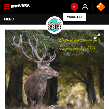
WORD LID