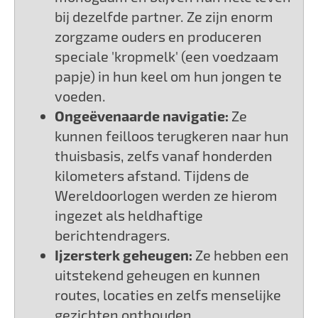
bij dezelfde partner. Ze zijn enorm
zorgzame ouders en produceren
speciale 'kropmelk' (een voedzaam
papje) in hun keel om hun jongen te
voeden.
Ongeëvenaarde navigatie:
Ze
kunnen feilloos terugkeren naar hun
thuisbasis, zelfs vanaf honderden
kilometers afstand. Tijdens de
Wereldoorlogen werden ze hierom
ingezet als heldhaftige
berichtendragers.
Ijzersterk geheugen:
Ze hebben een
uitstekend geheugen en kunnen
routes, locaties en zelfs menselijke
gezichten onthouden.