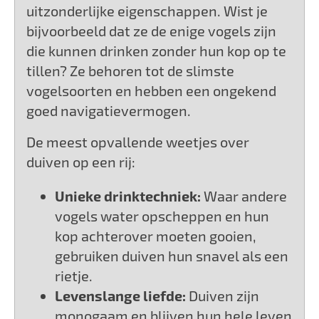
uitzonderlijke eigenschappen. Wist je
bijvoorbeeld dat ze de enige vogels zijn
die kunnen drinken zonder hun kop op te
tillen? Ze behoren tot de slimste
vogelsoorten en hebben een ongekend
goed navigatievermogen.
De meest opvallende weetjes over
duiven op een rij:
Unieke drinktechniek:
Waar andere
vogels water opscheppen en hun
kop achterover moeten gooien,
gebruiken duiven hun snavel als een
rietje.
Levenslange liefde:
Duiven zijn
monogaam en blijven hun hele leven