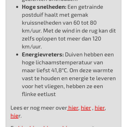
Hoge snelheden:
Een getrainde
postduif haalt met gemak
kruissnelheden van 60 tot 80
km/uur. Met de wind in de rug kan dit
zelfs oplopen tot meer dan 120
km/uur.
Energievreters:
Duiven hebben een
hoge lichaamstemperatuur van
maar liefst 41,8°C. Om deze warmte
vast te houden en energie te leveren
voor het vliegen, hebben ze een
flinke eetlust
Lees er nog meer over
hier
,
hier
,
hier
,
hie
r.