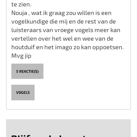
te zien.
Nouja , wat ik graag zou willen is een
vogelkundige die mij en de rest van de
luisteraars van vroege vogels meer kan
vertellen over het wel en wee van de
houtduif en het imago zo kan oppoetsen.
Mvg jip
5 REACTIE(S)
VOGELS