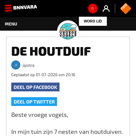
WORD LID
DE HOUTDUIF
jipstra
Geplaatst op 01-07-2026 om 20:16
DEEL OP FACEBOOK
DEEL OP TWITTER
Beste vroege vogels,
In mijn tuin zijn 7 nesten van houtduiven.