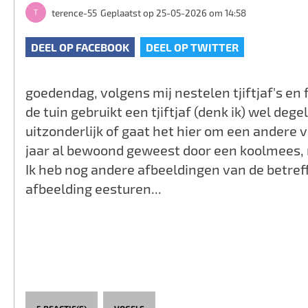
terence-55
Geplaatst op 25-05-2026 om 14:58
DEEL OP FACEBOOK
DEEL OP TWITTER
goedendag, volgens mij nestelen tjiftjaf's en f
de tuin gebruikt een tjiftjaf (denk ik) wel dege
uitzonderlijk of gaat het hier om een andere v
jaar al bewoond geweest door een koolmees,
Ik heb nog andere afbeeldingen van de betref
afbeelding eesturen...