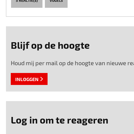
5 REACTIE(S)
VOGELS
Blijf op de hoogte
Houd mij per mail op de hoogte van nieuwe re
INLOGGEN
Log in om te reageren