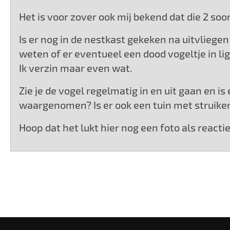
Het is voor zover ook mij bekend dat die 2 soo
Is er nog in de nestkast gekeken na uitvliege
weten of er eventueel een dood vogeltje in li
Ik verzin maar even wat.
Zie je de vogel regelmatig in en uit gaan en i
waargenomen? Is er ook een tuin met struiken 
Hoop dat het lukt hier nog een foto als reacti