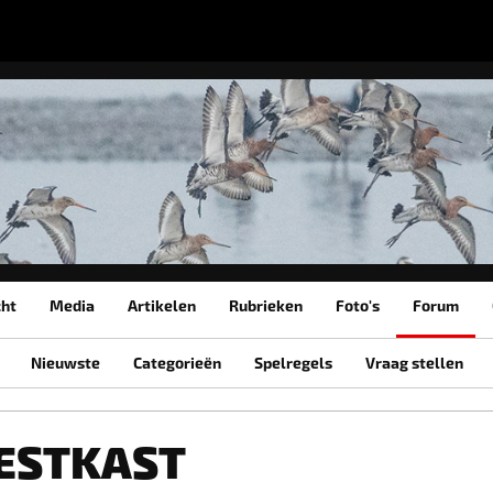
cht
Media
Artikelen
Rubrieken
Foto's
Forum
Nieuwste
Categorieën
Spelregels
Vraag stellen
NESTKAST