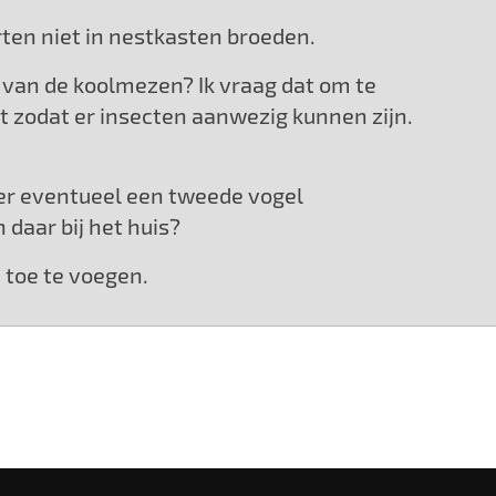
rten niet in nestkasten broeden.
n van de koolmezen? Ik vraag dat om te
gt zodat er insecten aanwezig kunnen zijn.
s er eventueel een tweede vogel
daar bij het huis?
e toe te voegen.