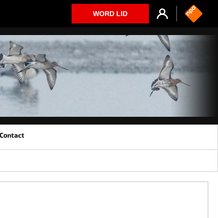
WORD LID
Contact