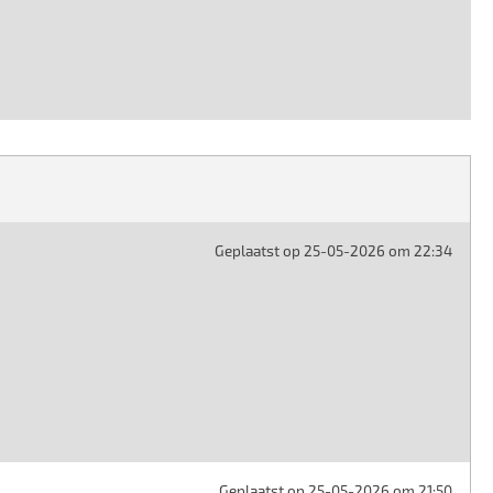
Geplaatst op 25-05-2026 om 22:34
Geplaatst op 25-05-2026 om 21:50