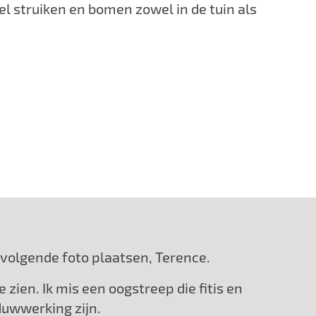
l struiken en bomen zowel in de tuin als
en volgende foto plaatsen, Terence.
e zien. Ik mis een oogstreep die fitis en
duwwerking zijn.