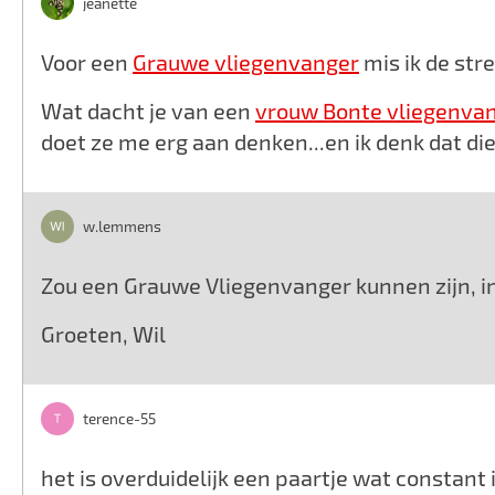
jeanette
Voor een
Grauwe vliegenvanger
mis ik de stre
Wat dacht je van een
vrouw Bonte vliegenva
doet ze me erg aan denken...en ik denk dat die 
w.lemmens
Zou een Grauwe Vliegenvanger kunnen zijn, in
Groeten, Wil
terence-55
het is overduidelijk een paartje wat constant i