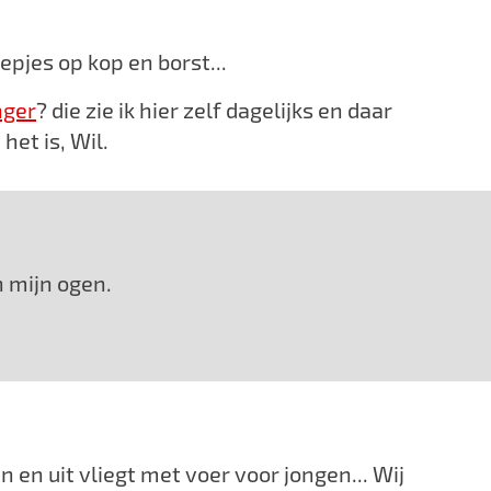
epjes op kop en borst...
nger
? die zie ik hier zelf dagelijks en daar
het is, Wil.
 mijn ogen.
n en uit vliegt met voer voor jongen... Wij