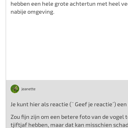
hebben een hele grote achtertun met heel vee
nabije omgeving.
jeanette
Je kunt hier als reactie (¨ Geef je reactie´) e
Zou fijn zijn om een betere foto van de vogel t
tjiftjaf hebben, maar dat kan misschien scha