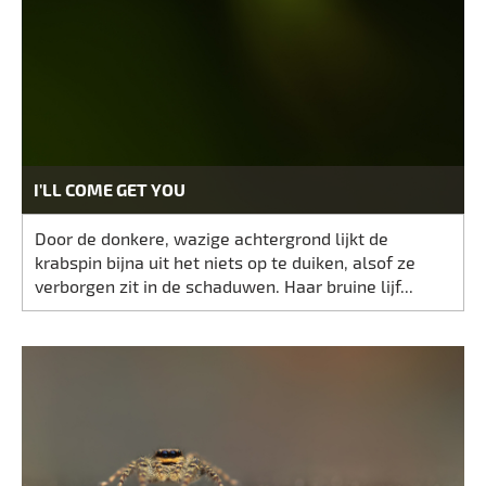
I'LL COME GET YOU
Door de donkere, wazige achtergrond lijkt de
krabspin bijna uit het niets op te duiken, alsof ze
verborgen zit in de schaduwen. Haar bruine lijf...