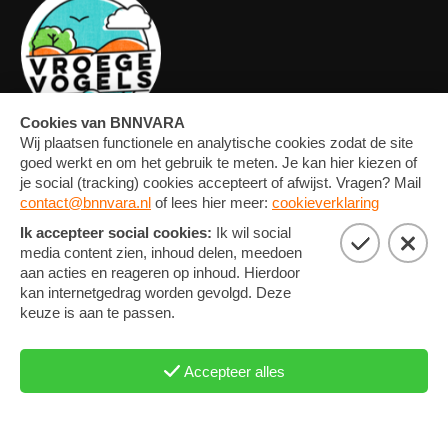
OVERZICHT
FORUM
MEDIA
CONTACT
ARTIKELEN
NIEUWSBRIEF
FOTO'S
PRIVACY EN COOKIE
STATEMENT
COOKIE-INSTELLINGEN