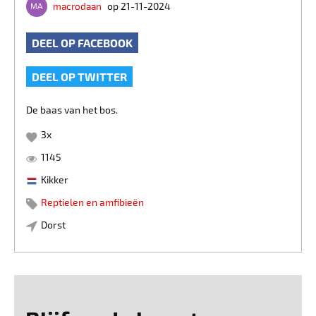
macrodaan
op 21-11-2024
DEEL OP FACEBOOK
DEEL OP TWITTER
De baas van het bos.
3
x
1145
Kikker
Reptielen en amfibieën
Dorst