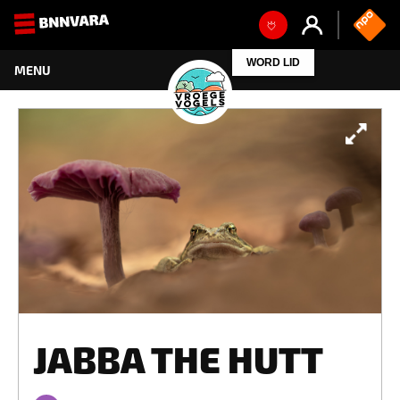
WORD LID
JABBA THE HUTT