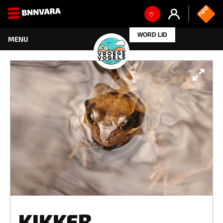
WORD LID
KIKKER