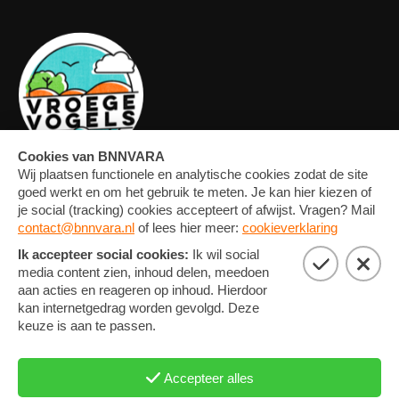
OVERZICHT
FORUM
MEDIA
CONTACT
ARTIKELEN
NIEUWSBRIEF
FOTO'S
PRIVACY EN COOKIE
STATEMENT
COOKIE-INSTELLINGEN