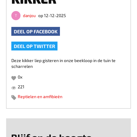
danjou
op 12-12-2025
DEEL OP FACEBOOK
DEEL OP TWITTER
Deze kikker liep gisteren in onze beekloop in de tuin te
scharrelen
0
x
221
Reptielen en amfibieën