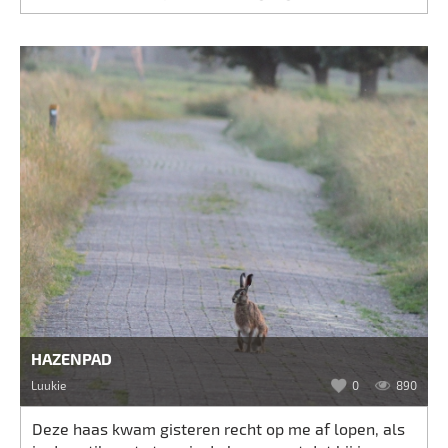
HAZENPAD
Luukie
0
890
Deze haas kwam gisteren recht op me af lopen, als