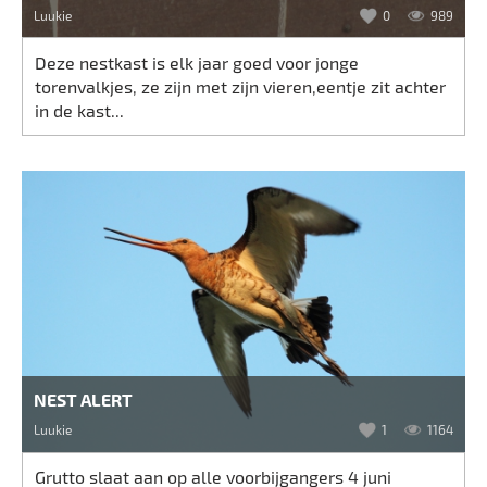
Luukie
0
989
Deze nestkast is elk jaar goed voor jonge
torenvalkjes, ze zijn met zijn vieren,eentje zit achter
in de kast...
NEST ALERT
Luukie
1
1164
Grutto slaat aan op alle voorbijgangers 4 juni