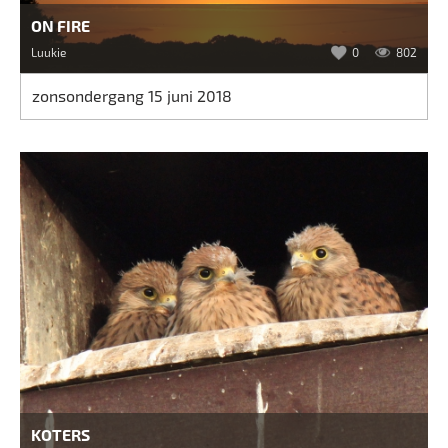
ON FIRE
Luukie
0
802
zonsondergang 15 juni 2018
KOTERS