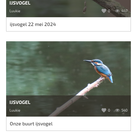
IJSVOGEL
Luukie
0
447
ijsvogel 22 mei 2024
IJSVOGEL
Luukie
0
540
Onze buurt ijsvogel