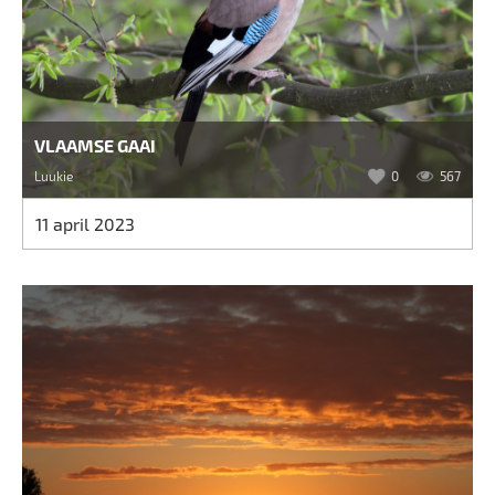
VLAAMSE GAAI
Luukie
0
567
11 april 2023