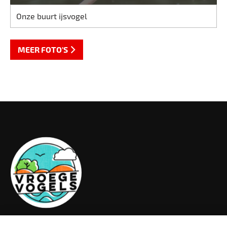
Onze buurt ijsvogel
MEER FOTO'S