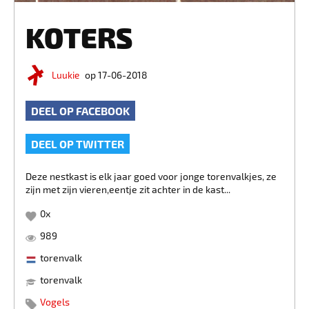
KOTERS
Luukie
op 17-06-2018
DEEL OP FACEBOOK
DEEL OP TWITTER
Deze nestkast is elk jaar goed voor jonge torenvalkjes, ze
zijn met zijn vieren,eentje zit achter in de kast...
0
x
989
torenvalk
torenvalk
Vogels