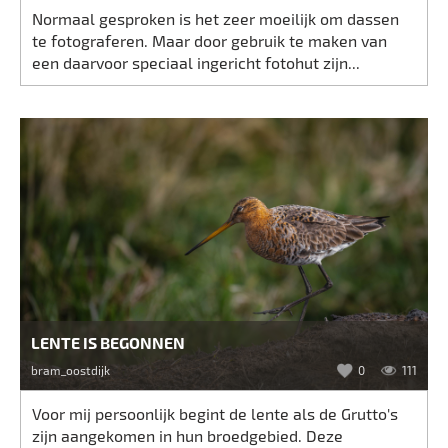
Normaal gesproken is het zeer moeilijk om dassen
te fotograferen. Maar door gebruik te maken van
een daarvoor speciaal ingericht fotohut zijn...
LENTE IS BEGONNEN
bram_oostdijk
0
111
Voor mij persoonlijk begint de lente als de Grutto's
zijn aangekomen in hun broedgebied. Deze