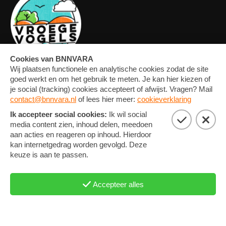
OVERZICHT
FORUM
MEDIA
CONTACT
ARTIKELEN
NIEUWSBRIEF
FOTO'S
PRIVACY EN COOKIE
STATEMENT
COOKIE-INSTELLINGEN