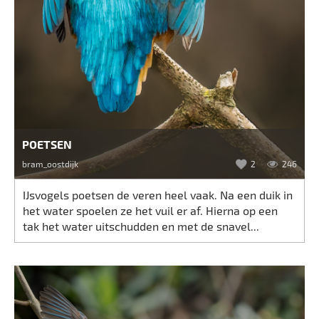
POETSEN
bram_oostdijk
2
246
IJsvogels poetsen de veren heel vaak. Na een duik in
het water spoelen ze het vuil er af. Hierna op een
tak het water uitschudden en met de snavel...