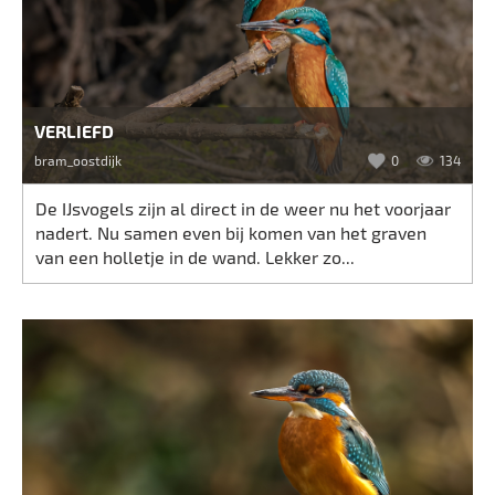
VERLIEFD
bram_oostdijk
0
134
De IJsvogels zijn al direct in de weer nu het voorjaar
nadert. Nu samen even bij komen van het graven
van een holletje in de wand. Lekker zo...