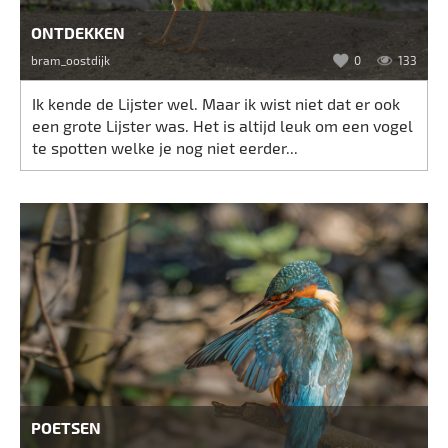
ONTDEKKEN
bram_oostdijk
0
133
Ik kende de Lijster wel. Maar ik wist niet dat er ook
een grote Lijster was. Het is altijd leuk om een vogel
te spotten welke je nog niet eerder...
POETSEN