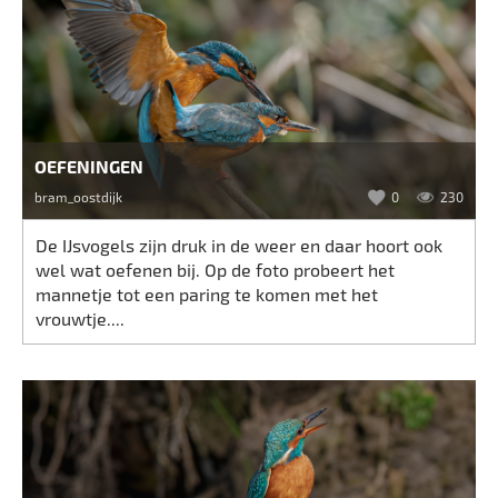
OEFENINGEN
bram_oostdijk
0
230
De IJsvogels zijn druk in de weer en daar hoort ook
wel wat oefenen bij. Op de foto probeert het
mannetje tot een paring te komen met het
vrouwtje....