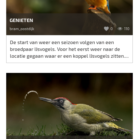
GENIETEN
bram_oostdijk
0
110
De start van weer een seizoen volgen van een
broedpaar IJsvogels. Voor het eerst weer naar de
locatie gegaan waar er een koppel IJsvogels zitten....