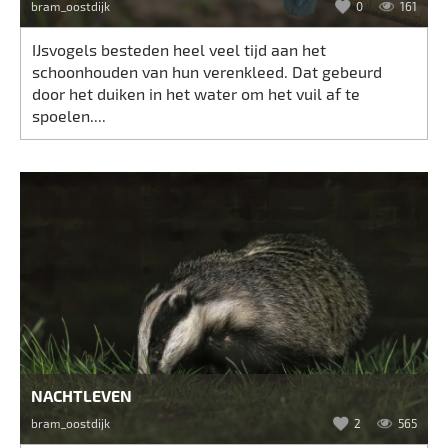
bram_oostdijk
0
161
IJsvogels besteden heel veel tijd aan het
schoonhouden van hun verenkleed. Dat gebeurd
door het duiken in het water om het vuil af te
spoelen....
NACHTLEVEN
bram_oostdijk
2
565