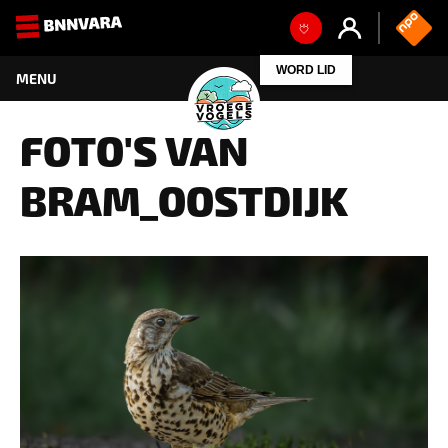
WORD LID
FOTO'S VAN
BRAM_OOSTDIJK