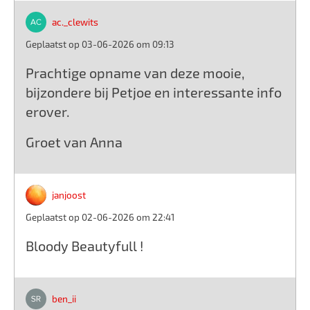
ac._clewits
Geplaatst op 03-06-2026 om 09:13
Prachtige opname van deze mooie,
bijzondere bij Petjoe en interessante info
erover.
Groet van Anna
janjoost
Geplaatst op 02-06-2026 om 22:41
Bloody Beautyfull !
ben_ii