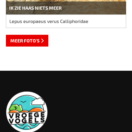
IK ZIE HAAS NIETS MEER
Lepus europaeus verus Calliphoridae
MEER FOTO'S