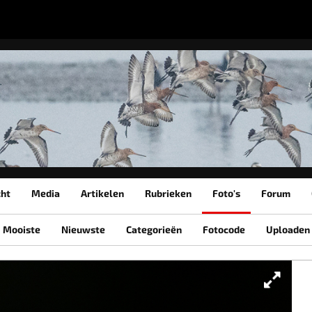
cht
Media
Artikelen
Rubrieken
Foto's
Forum
Mooiste
Nieuwste
Categorieën
Fotocode
Uploaden