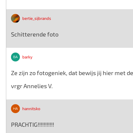
bertie_sijbrands
Schitterende foto
barky
Ze zijn zo fotogeniek, dat bewijs jij hier met 
vrgr Annelies V.
hannitsko
PRACHTIG!!!!!!!!!!!