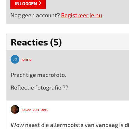
INLOGGEN
Nog geen account?
Registreer je nu
Reacties (5)
johrio
Prachtige macrofoto.
Reflectie fotografie ??
josee_van_oers
Wow naast die allermooiste van vandaag is dit