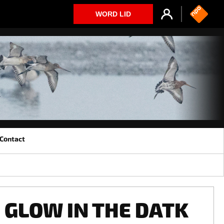
WORD LID
Contact
GLOW IN THE DATK