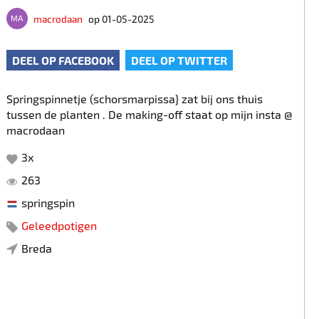
macrodaan
op 01-05-2025
DEEL OP FACEBOOK
DEEL OP TWITTER
Springspinnetje (schorsmarpissa} zat bij ons thuis
tussen de planten . De making-off staat op mijn insta @
macrodaan
3
x
263
springspin
Geleedpotigen
Breda