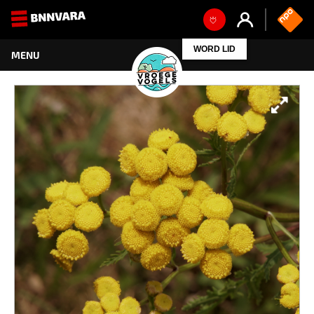
WORD LID