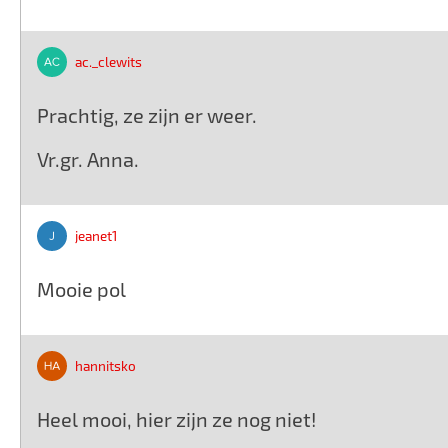
ac._clewits
Prachtig, ze zijn er weer.
Vr.gr. Anna.
jeanet1
Mooie pol
hannitsko
Heel mooi, hier zijn ze nog niet!