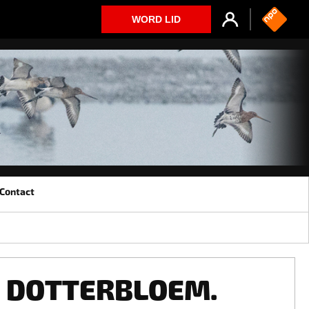
WORD LID
Contact
DOTTERBLOEM.