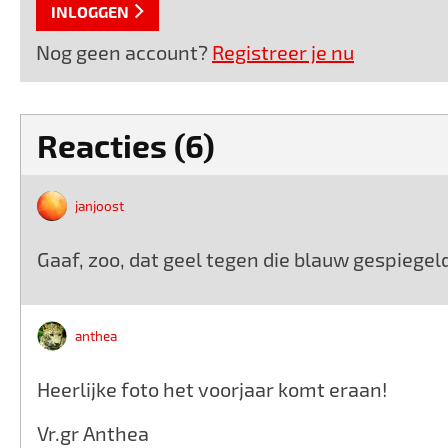
INLOGGEN
Nog geen account?
Registreer je nu
Reacties (6)
janjoost
Gaaf, zoo, dat geel tegen die blauw gespiegel
anthea
Heerlijke foto het voorjaar komt eraan!
Vr.gr Anthea