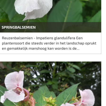
SPRINGBALSEMIEN
Reuzenbalsemien - Impatiens glandulifera Een
plantensoort die steeds verder in het landschap oprukt
en gemakkelijk manshoog kan worden is de...