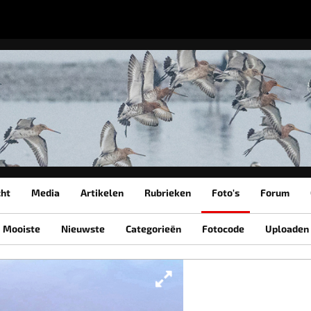
cht
Media
Artikelen
Rubrieken
Foto's
Forum
Mooiste
Nieuwste
Categorieën
Fotocode
Uploaden