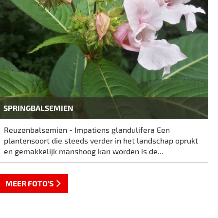
SPRINGBALSEMIEN
Reuzenbalsemien - Impatiens glandulifera Een
plantensoort die steeds verder in het landschap oprukt
en gemakkelijk manshoog kan worden is de...
MEER FOTO'S